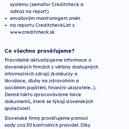
systému (semafor Creditcheck a
odkaz na report)
emailovým monitoringem změn
na reportu CreditcheckList z
www.creditcheck.sk
Co všechno prověřujeme?
Pravidelně aktualizujeme informace o
slovenských firmách z většiny dostupných
informačních zdrojů (konkurzy a
likvidace, dluhy na zdravotním a
sociálním pojištění, finanční ukazatele…).
Denně takto zpracováváme tisíce
dokumentů, které se týkají slovenských
společností.
Slovenské firmy prověřujeme pomocí
sady cca 30 kontrolních pravidel. Díky