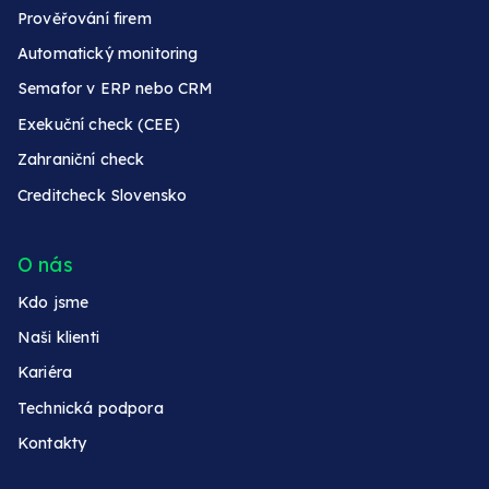
Prověřování firem
Automatický monitoring
Semafor v ERP nebo CRM
Exekuční check (CEE)
Zahraniční check
Creditcheck Slovensko
O nás
Kdo jsme
Naši klienti
Kariéra
Technická podpora
Kontakty