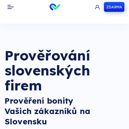
ZDARMA
Toggle navigation
Prověřování
slovenských
firem
Prověření bonity
Vašich zákazníků na
Slovensku