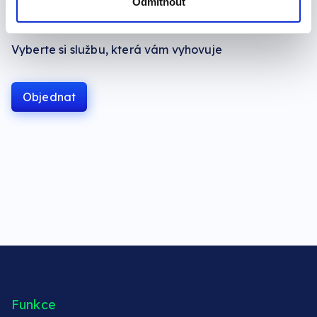
Odmítnout
Vyberte si službu, která vám vyhovuje
Objednat
Funkce