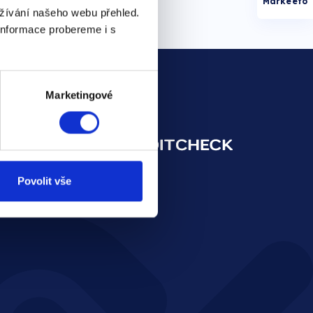
Markeeto
užívání našeho webu přehled.
informace probereme i s
Marketingové
Povolit vše